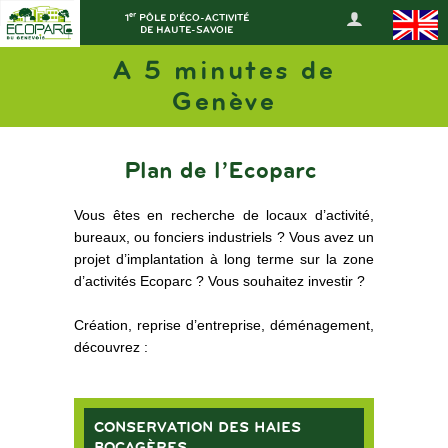
er
1
PÔLE D'ÉCO-ACTIVITÉ
DE HAUTE-SAVOIE
A 5 minutes de
Genève
Plan de l’Ecoparc
Vous êtes en recherche de locaux d’activité,
bureaux, ou fonciers industriels ? Vous avez un
projet d’implantation à long terme sur la zone
d’activités Ecoparc ? Vous souhaitez investir ?
Création, reprise d’entreprise, déménagement,
découvrez :
CONSERVATION DES HAIES
BOCAGÈRES